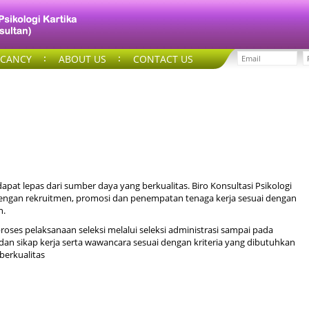
ACANCY
ABOUT US
CONTACT US
pat lepas dari sumber daya yang berkualitas. Biro Konsultasi Psikologi
dengan rekruitmen, promosi dan penempatan tenaga kerja sesuai dengan
n.
oses pelaksanaan seleksi melalui seleksi administrasi sampai pada
 dan sikap kerja serta wawancara sesuai dengan kriteria yang dibutuhkan
erkualitas