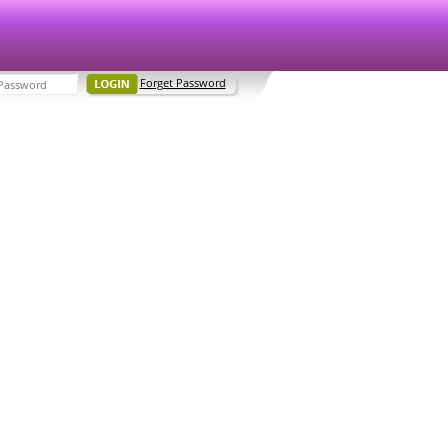
Forget Password