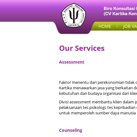
HOME
JOB V
Our Services
Assessment
Faktor menentu dari perekonomian tidak da
Kartika menawarkan jasa yang berkaitan 
kebutuhan dan budaya organisasi dari klie
Divisi assessment membantu klien dalam pr
pelaksanaan tes psikologi, tes kepribadian
untuk memperoleh sumber daya manusia b
Counseling