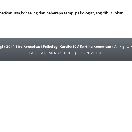
berikan jasa konseling dan beberapa terapi psikologis yang dibutuhkan
ight 2014
Biro Konsultasi Psikologi Kartika (CV Kartika Konsultan).
All Rights 
TATA CARA MENDAFTAR
|
CONTACT US