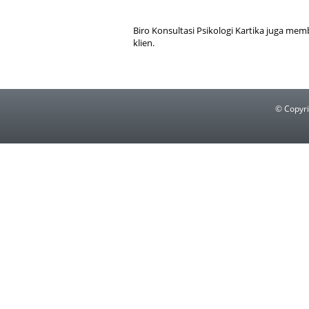
Biro Konsultasi Psikologi Kartika juga mem
klien.
© Copyr