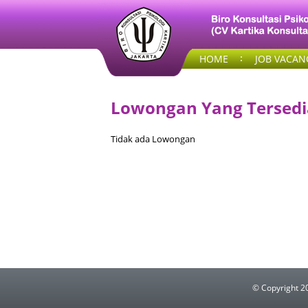
HOME
JOB VACAN
Lowongan Yang Tersedi
Tidak ada Lowongan
© Copyright 